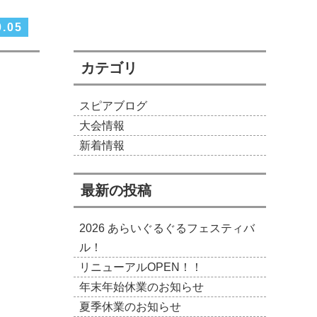
0.05
カテゴリ
スピアブログ
大会情報
新着情報
最新の投稿
2026 あらいぐるぐるフェスティバ
ル！
リニューアルOPEN！！
年末年始休業のお知らせ
夏季休業のお知らせ