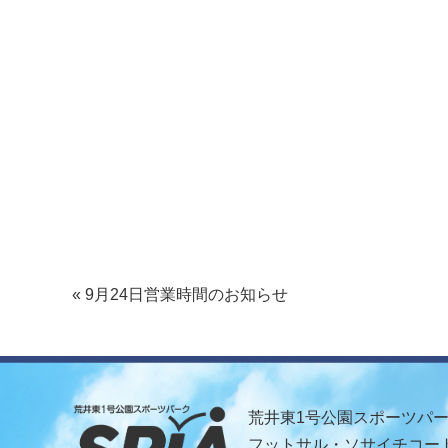
« 9月24日営業時間のお知らせ
荒井東1号公園スポーツパーク
フットサル・ソサイチコート