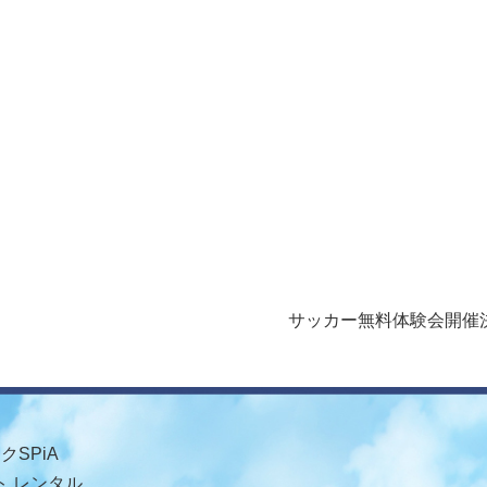
サッカー無料体験会開催
SPiA
 レンタル